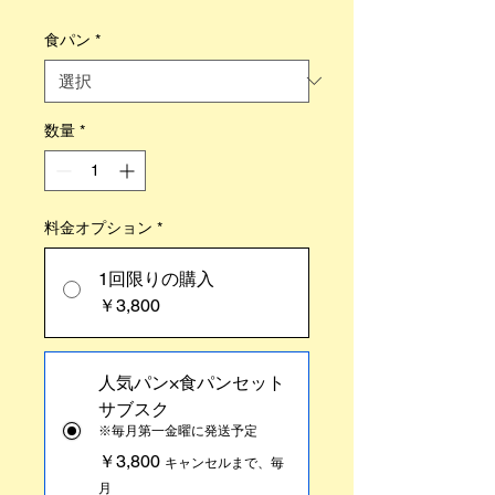
格
食パン
*
数量
*
料金オプション
*
1回限りの購入
￥3,800
人気パン×食パンセット
サブスク
※毎月第一金曜に発送予定
￥3,800
キャンセルまで、毎
月