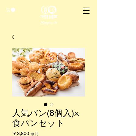
Shoping site
人気パン(8個入)×
食パンセット
価
￥3,800
毎月