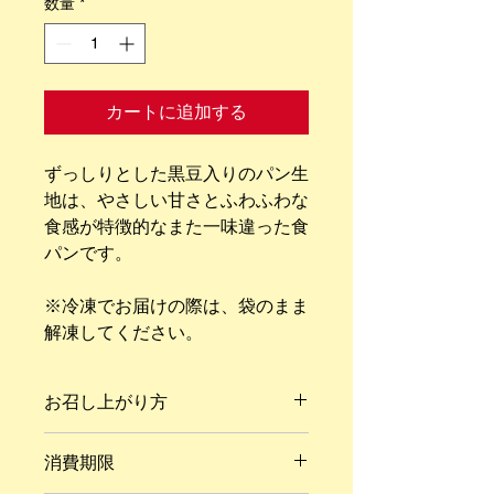
数量
*
カートに追加する
ずっしりとした黒豆入りのパン生
地は、やさしい甘さとふわふわな
食感が特徴的なまた一味違った食
パンです。
※冷凍でお届けの際は、袋のまま
解凍してください。
お召し上がり方
お召し上がりになる分を取り出し、常
消費期限
温で自然解凍してください。
（夏場は冷蔵庫にて）