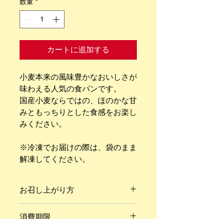
数量
*
カートに追加する
小麦本来の風味豊かなおいしさが
味わえる人気の食パンです。
国産小麦ならではの、ほのかな甘
みともっちりとした食感をお楽し
みください。
※冷凍でお届けの際は、袋のまま
解凍してください。
お召し上がり方
お召し上がりになる分を取り出し、常
消費期限
温で自然解凍してください。